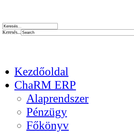
Keresés...
Kezdőoldal
ChaRM ERP
Alaprendszer
Pénzügy
Főkönyv