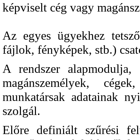
képviselt cég vagy magánsz
Az egyes ügyekhez tetsz
fájlok, fényképek, stb.) csa
A rendszer alapmodulja, 
magánszemélyek, cégek,
munkatársak adatainak nyil
szolgál.
Előre definiált szűrési fel