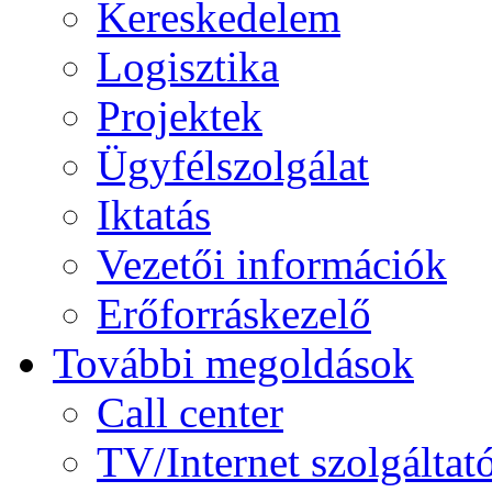
Kereskedelem
Logisztika
Projektek
Ügyfélszolgálat
Iktatás
Vezetői információk
Erőforráskezelő
További megoldások
Call center
TV/Internet szolgáltat