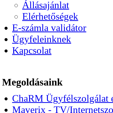
Állásajánlat
Elérhetőségek
E-számla validátor
Ügyfeleinknek
Kapcsolat
Megoldásaink
ChaRM Ügyfélszolgálat és
Maverix - TV/Internetszo