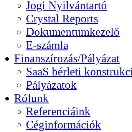
Jogi Nyilvántartó
Crystal Reports
Dokumentumkezelő
E-számla
Finanszírozás/Pályázat
SaaS bérleti konstrukc
Pályázatok
Rólunk
Referenciáink
Céginformációk