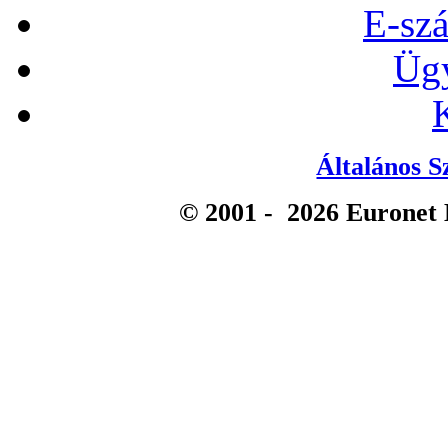
E-szá
Ügy
Általános S
© 2001 -
2026
Euronet 