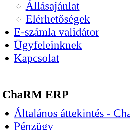
Állásajánlat
Elérhetőségek
E-számla validátor
Ügyfeleinknek
Kapcsolat
ChaRM ERP
Általános áttekintés - C
Pénzügy