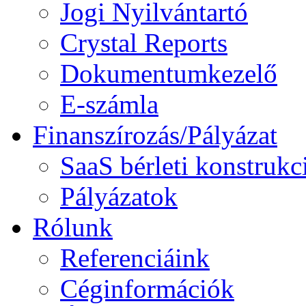
Jogi Nyilvántartó
Crystal Reports
Dokumentumkezelő
E-számla
Finanszírozás/Pályázat
SaaS bérleti konstrukc
Pályázatok
Rólunk
Referenciáink
Céginformációk