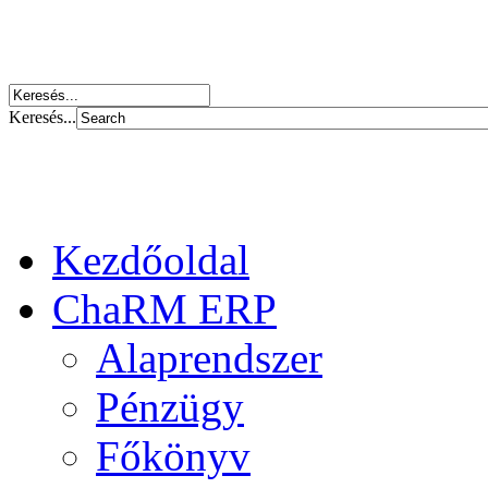
Keresés...
Kezdőoldal
ChaRM ERP
Alaprendszer
Pénzügy
Főkönyv