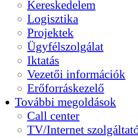
Kereskedelem
Logisztika
Projektek
Ügyfélszolgálat
Iktatás
Vezetői információk
Erőforráskezelő
További megoldások
Call center
TV/Internet szolgáltat